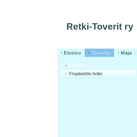
Retki-Toverit ry
Etusivu
Toiminta
Maja
Historia
Ympäristön hoito