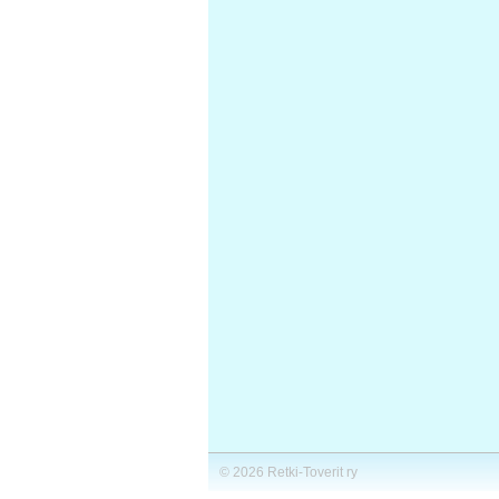
©
2026 Retki-Toverit ry